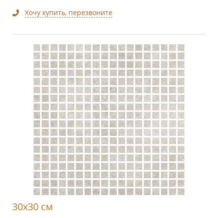
Хочу купить, перезвоните
30x30 см