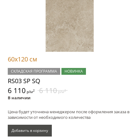
60x120 см
СКЛАДСКАЯ ПРОГРАММА
НОВИНКА
RS03 SP SQ
6 110
6 110
2
2
р/м
р/м
В наличии
Цена будет уточнена менеджером после оформления заказа в
зависимости от необходимого количества
Добавить в корзину