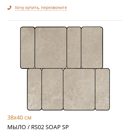
Хочу купить, перезвоните
38x40 см
МЫЛО / RS02 SOAP SP