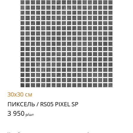
30x30 см
ПИКСЕЛЬ / RS05 PIXEL SP
3 950
р/шт