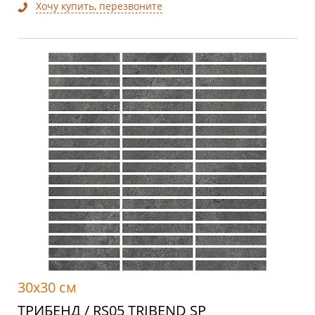
Хочу купить, перезвоните
30x30 см
ТРИБЕНД / RS05 TRIBEND SP