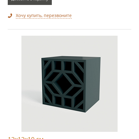
Хочу купить, перезвоните