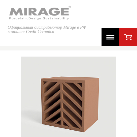
Официальный дистрибьютор Mirage в РФ
компания Credit Ceramica