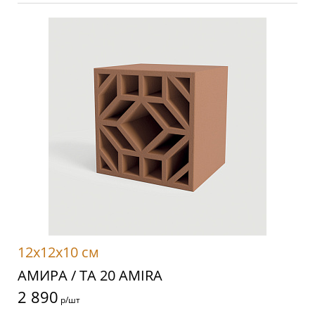
12x12x10 см
АМИРА / TA 20 AMIRA
2 890
р/шт