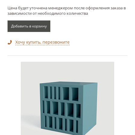
Цена будет уточнена менеджером после оформления заказа в
зависимости от необходимого количества
Добавить в корзину
Хочу купить, перезвоните