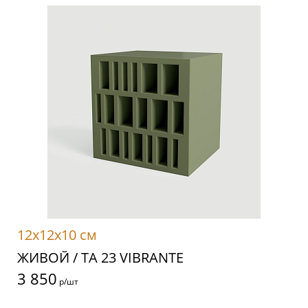
12x12x10 см
ЖИВОЙ / TA 23 VIBRANTE
3 850
р/шт