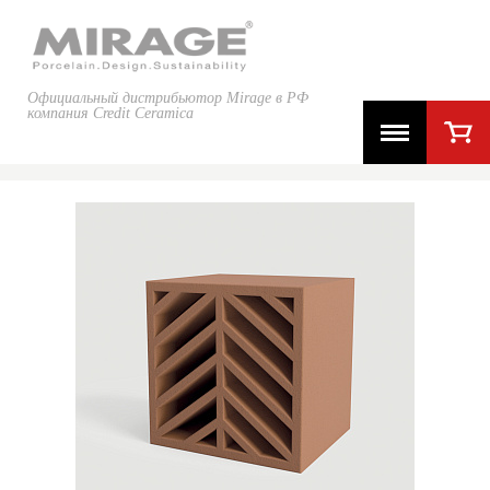
Официальный дистрибьютор Mirage в РФ
компания Credit Ceramica