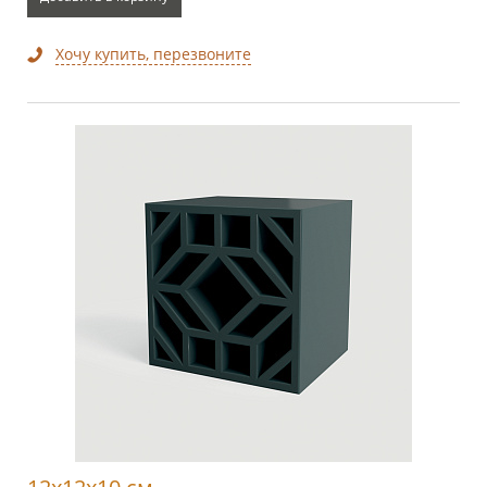
Хочу купить, перезвоните