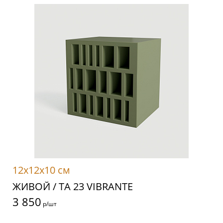
12x12x10 см
ЖИВОЙ / TA 23 VIBRANTE
3 850
р/шт