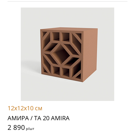
12x12x10 см
АМИРА / TA 20 AMIRA
2 890
р/шт