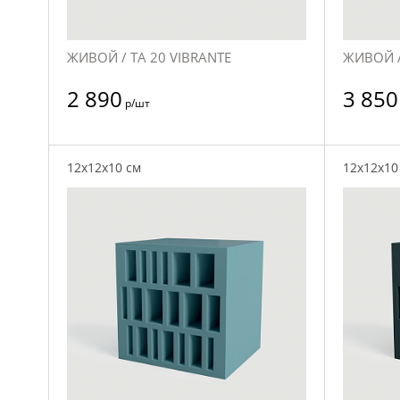
ЖИВОЙ / TA 20 VIBRANTE
ЖИВОЙ /
2 890
3 850
р/шт
12x12x10 см
12x12x10