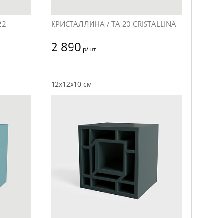
22
КРИСТАЛЛИНА / TA 20 CRISTALLINA
2 890
р/шт
12x12x10 см