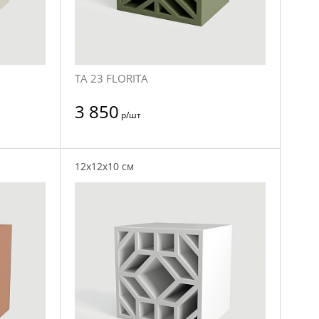
TA 23 FLORITA
3 850
р/шт
12x12x10 см