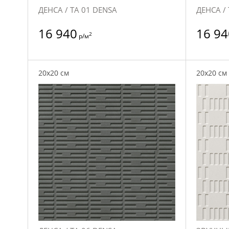
ДЕНСА / TA 01 DENSA
ДЕНСА /
16 940
16 94
2
р/м
20x20 см
20x20 см