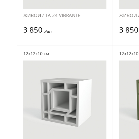
ЖИВОЙ / TA 24 VIBRANTE
ЖИВОЙ /
3 850
3 850
р/шт
12x12x10 см
12x12x10