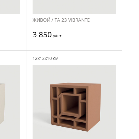
ЖИВОЙ / TA 23 VIBRANTE
3 850
р/шт
12x12x10 см