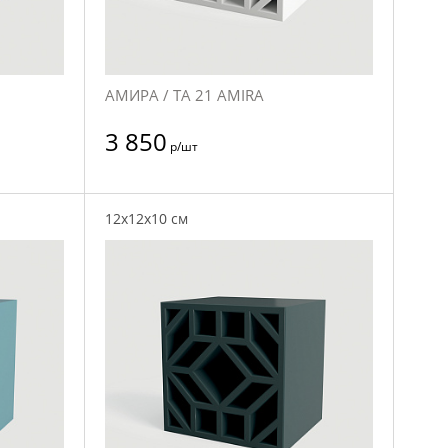
АМИРА / TA 21 AMIRA
3 850
р/шт
12x12x10 см