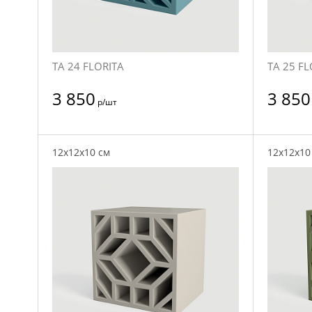
TA 24 FLORITA
TA 25 FL
3 850
3 850
р/шт
12x12x10 см
12x12x10