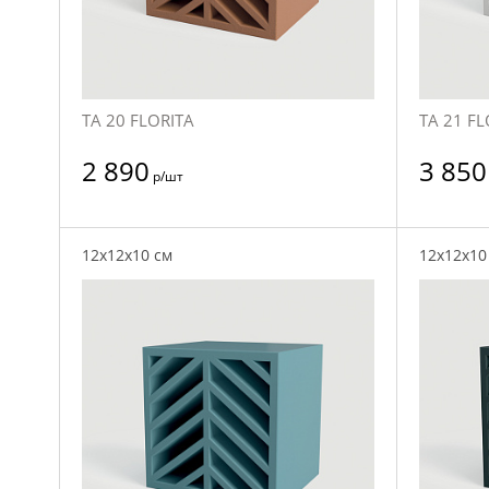
TA 20 FLORITA
TA 21 FL
2 890
3 850
р/шт
12x12x10 см
12x12x10