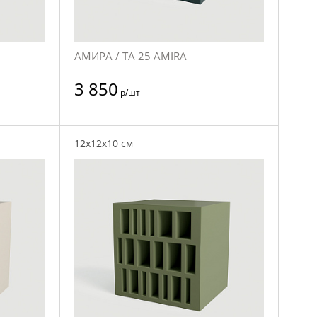
АМИРА / TA 25 AMIRA
3 850
р/шт
12x12x10 см