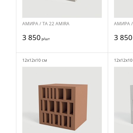
АМИРА / TA 22 AMIRA
АМИРА /
3 850
3 850
р/шт
12x12x10 см
12x12x10