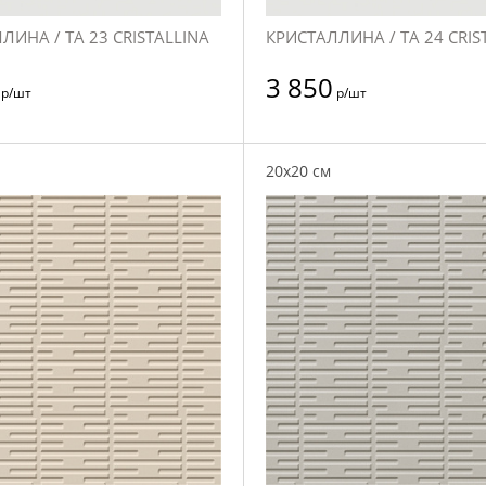
ЛИНА / TA 23 CRISTALLINA
КРИСТАЛЛИНА / TA 24 CRIS
3 850
р/шт
р/шт
20x20 см