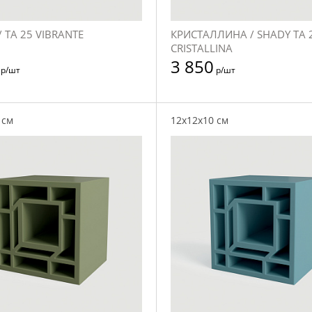
 TA 25 VIBRANTE
КРИСТАЛЛИНА / SHADY TA 
CRISTALLINA
3 850
р/шт
р/шт
 см
12x12x10 см