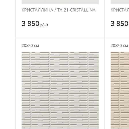
КРИСТАЛЛИНА / TA 21 CRISTALLINA
КРИСТАЛ
3 850
3 850
р/шт
20x20 см
20x20 см