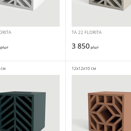
ORITA
TA 22 FLORITA
3 850
р/шт
р/шт
 см
12x12x10 см