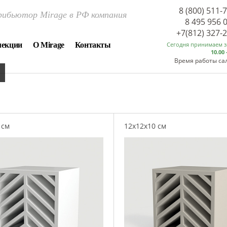
8 (800) 511-
ибьютор Mirage в РФ компания
8 495 956 
+7(812) 327-
лекции
О Mirage
Контакты
Сегодня принимаем 
10.00 
Время работы са
 см
12x12x10 см