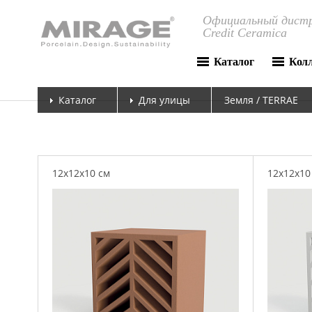
Официальный дистр
Credit Ceramica
Каталог
Кол
Каталог
Для улицы
Земля / TERRAE
12x12x10 см
12x12x10