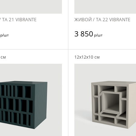
 TA 21 VIBRANTE
ЖИВОЙ / TA 22 VIBRANTE
3 850
р/шт
р/шт
 см
12x12x10 см