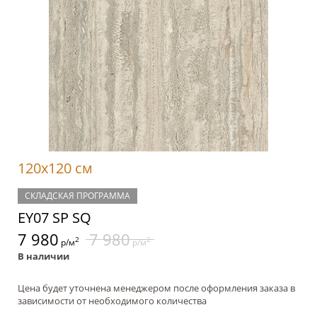
120x120 см
СКЛАДСКАЯ ПРОГРАММА
EY07 SP SQ
7 980
7 980
2
2
р/м
р/м
В наличии
Цена будет уточнена менеджером после оформления заказа в
зависимости от необходимого количества