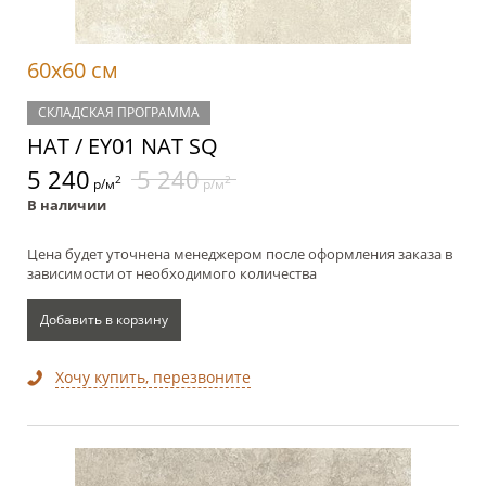
60x60 см
СКЛАДСКАЯ ПРОГРАММА
НАТ / EY01 NAT SQ
5 240
5 240
2
2
р/м
р/м
В наличии
Цена будет уточнена менеджером после оформления заказа в
зависимости от необходимого количества
Добавить в корзину
Хочу купить, перезвоните