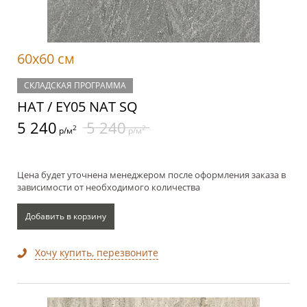
60x60 см
СКЛАДСКАЯ ПРОГРАММА
НАТ / EY05 NAT SQ
5 240
5 240
2
2
р/м
р/м
Цена будет уточнена менеджером после оформления заказа в
зависимости от необходимого количества
Добавить в корзину
Хочу купить, перезвоните