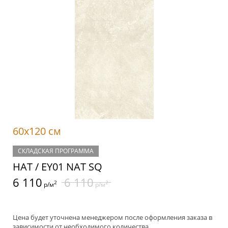
60x120 см
СКЛАДСКАЯ ПРОГРАММА
НАТ / EY01 NAT SQ
6 110
6 110
2
2
р/м
р/м
Цена будет уточнена менеджером после оформления заказа в
зависимости от необходимого количества