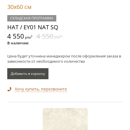
30x60 см
СКЛАДСКАЯ ПРОГРАММА
НАТ / EY01 NAT SQ
4 550
4 550
2
2
р/м
р/м
В наличии
Цена будет уточнена менеджером после оформления заказа в
зависимости от необходимого количества
Добавить в корзину
Хочу купить, перезвоните