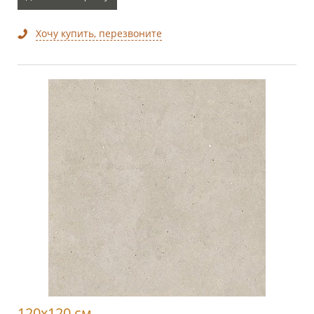
Хочу купить, перезвоните
120x120 см