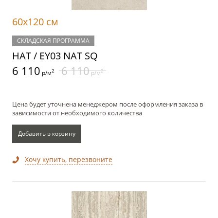
60x120 см
СКЛАДСКАЯ ПРОГРАММА
НАТ / EY03 NAT SQ
6 110
6 110
2
2
р/м
р/м
Цена будет уточнена менеджером после оформления заказа в
зависимости от необходимого количества
Добавить в корзину
Хочу купить, перезвоните