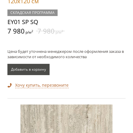
120x120 см
СКЛАДСКАЯ ПРОГРАММА
EY01 SP SQ
7 980
7 980
2
2
р/м
р/м
Цена будет уточнена менеджером после оформления заказа в
зависимости от необходимого количества
Добавить в корзину
Хочу купить, перезвоните