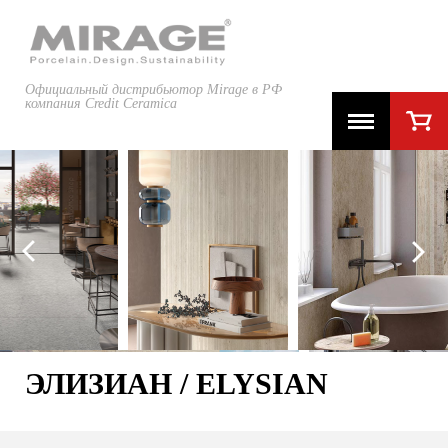
Официальный дистрибьютор Mirage в РФ
компания Credit Ceramica
ЭЛИЗИАН / ELYSIAN