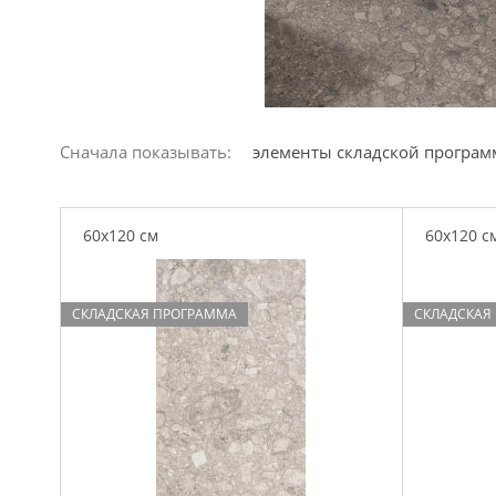
Сначала показывать:
элементы складской програ
60x120 см
60x120 с
СКЛАДСКАЯ ПРОГРАММА
СКЛАДСКАЯ