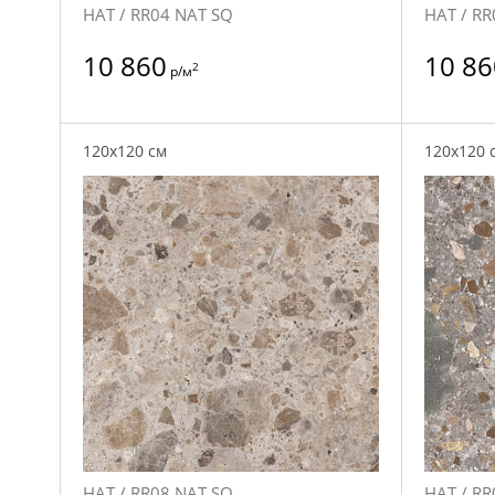
НАТ / RR04 NAT SQ
НАТ / RR
10 860
10 86
2
р/м
120x120 см
120x120 
НАТ / RR08 NAT SQ
НАТ / RR