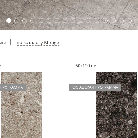
ммы
по каталогу Mirage
м
60x120 см
 ПРОГРАММА
СКЛАДСКАЯ ПРОГРАММА