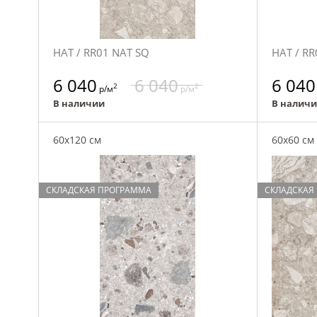
НАТ / RR01 NAT SQ
НАТ / RR
6 040
6 040
6 040
2
2
р/м
р/м
В наличии
В налич
60x120 см
60x60 см
СКЛАДСКАЯ ПРОГРАММА
СКЛАДСКАЯ