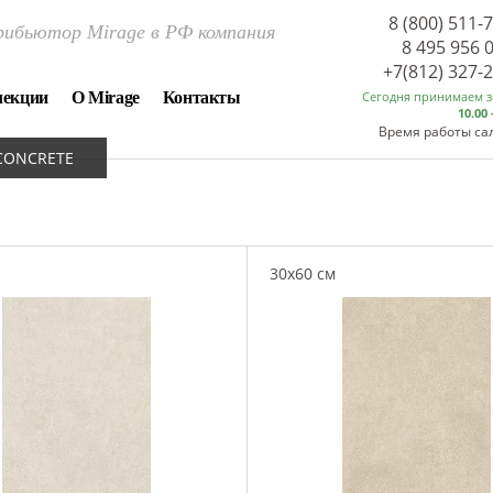
8 (800) 511-
ибьютор Mirage в РФ компания
8 495 956 
+7(812) 327-
лекции
О Mirage
Контакты
Сегодня принимаем 
10.00 
Время работы са
ECONCRETE
30x60 см