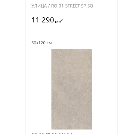
УЛИЦА / RO 01 STREET SP SQ
11 290
2
р/м
60x120 см