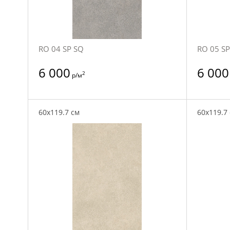
RO 04 SP SQ
RO 05 SP
6 000
6 000
2
р/м
60x119.7 см
60x119.7