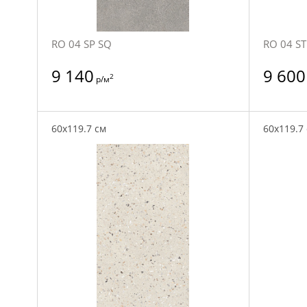
RO 04 SP SQ
RO 04 ST
9 140
9 600
2
р/м
60x119.7 см
60x119.7