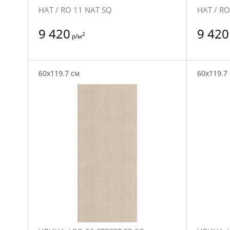
НАТ / RO 11 NAT SQ
НАТ / RO
9 420
9 420
2
р/м
60x119.7 см
60x119.7