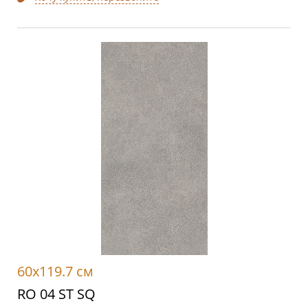
60x119.7 см
RO 04 ST SQ