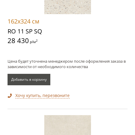
162x324 см
RO 11 SP SQ
28 430
2
р/м
Цена будет уточнена менеджером после оформления заказа в
зависимости от необходимого количества
Добавить в корзину
Хочу купить, перезвоните