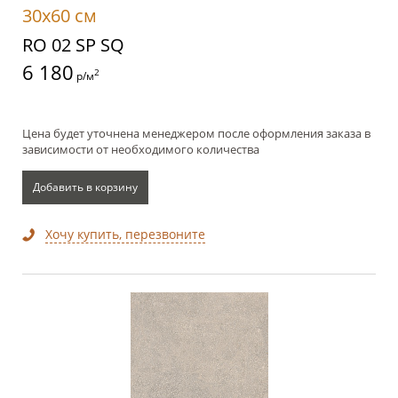
30x60 см
RO 02 SP SQ
6 180
2
р/м
Цена будет уточнена менеджером после оформления заказа в
зависимости от необходимого количества
Добавить в корзину
Хочу купить, перезвоните