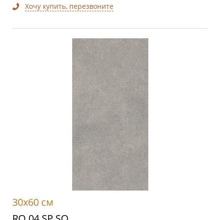
Хочу купить, перезвоните
30x60 см
RO 04 SP SQ