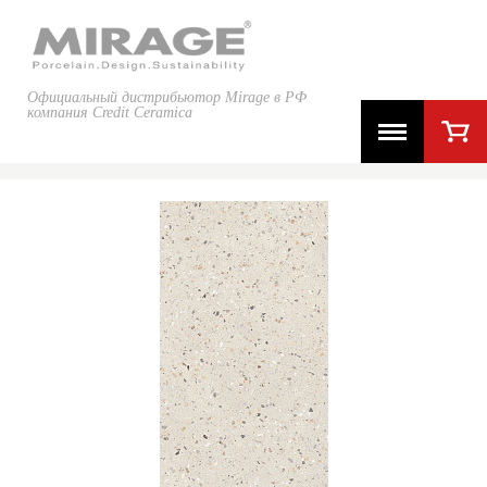
Официальный дистрибьютор Mirage в РФ
компания Credit Ceramica