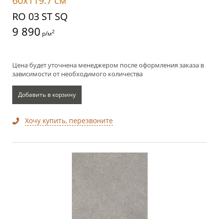
60x119.7 см
RO 03 ST SQ
9 890
2
р/м
Цена будет уточнена менеджером после оформления заказа в
зависимости от необходимого количества
Добавить в корзину
Хочу купить, перезвоните