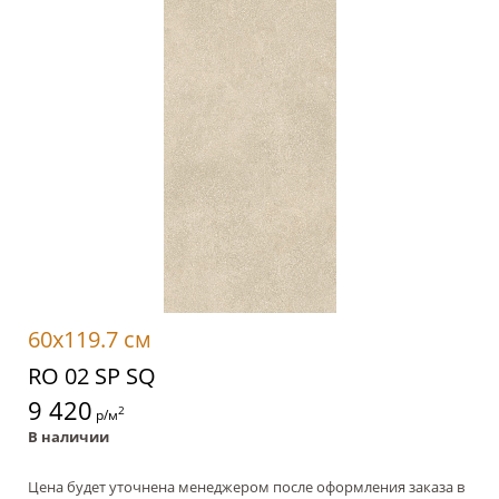
60x119.7 см
RO 02 SP SQ
9 420
2
р/м
В наличии
Цена будет уточнена менеджером после оформления заказа в