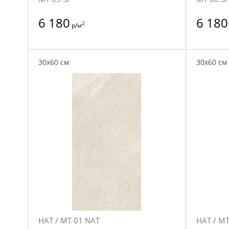
6 180
6 180
2
р/м
30x60 см
30x60 см
НАТ / MT 01 NAT
НАТ / MT