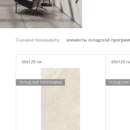
Сначала показывать:
элементы складской програ
60x120 см
60x120 с
СКЛАДСКАЯ ПРОГРАММА
СКЛАДСКАЯ