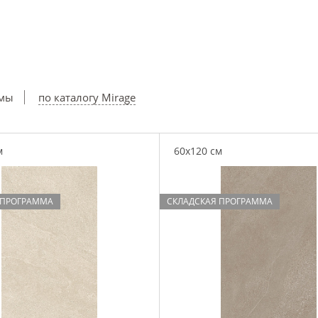
ммы
по каталогу Mirage
м
60x120 см
 ПРОГРАММА
СКЛАДСКАЯ ПРОГРАММА