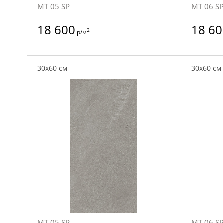
MT 05 SP
MT 06 S
18 600
18 60
2
р/м
30x60 см
30x60 см
MT 05 SP
MT 06 S